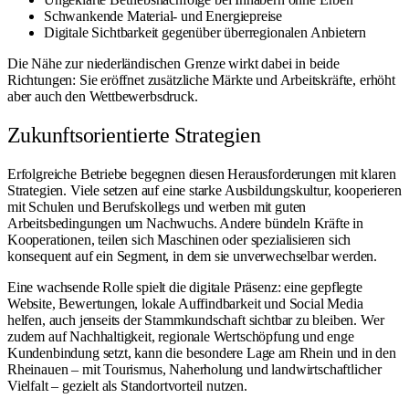
Schwankende Material- und Energiepreise
Digitale Sichtbarkeit gegenüber überregionalen Anbietern
Die Nähe zur niederländischen Grenze wirkt dabei in beide
Richtungen: Sie eröffnet zusätzliche Märkte und Arbeitskräfte, erhöht
aber auch den Wettbewerbsdruck.
Zukunftsorientierte Strategien
Erfolgreiche Betriebe begegnen diesen Herausforderungen mit klaren
Strategien. Viele setzen auf eine starke Ausbildungskultur, kooperieren
mit Schulen und Berufskollegs und werben mit guten
Arbeitsbedingungen um Nachwuchs. Andere bündeln Kräfte in
Kooperationen, teilen sich Maschinen oder spezialisieren sich
konsequent auf ein Segment, in dem sie unverwechselbar werden.
Eine wachsende Rolle spielt die digitale Präsenz: eine gepflegte
Website, Bewertungen, lokale Auffindbarkeit und Social Media
helfen, auch jenseits der Stammkundschaft sichtbar zu bleiben. Wer
zudem auf Nachhaltigkeit, regionale Wertschöpfung und enge
Kundenbindung setzt, kann die besondere Lage am
Rhein und in den
Rheinauen
– mit Tourismus, Naherholung und landwirtschaftlicher
Vielfalt – gezielt als Standortvorteil nutzen.