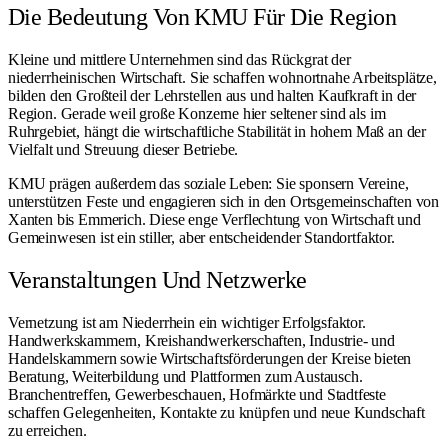
Die Bedeutung Von KMU Für Die Region
Kleine und mittlere Unternehmen sind das Rückgrat der
niederrheinischen Wirtschaft. Sie schaffen wohnortnahe Arbeitsplätze,
bilden den Großteil der Lehrstellen aus und halten Kaufkraft in der
Region. Gerade weil große Konzerne hier seltener sind als im
Ruhrgebiet, hängt die wirtschaftliche Stabilität in hohem Maß an der
Vielfalt und Streuung dieser Betriebe.
KMU prägen außerdem das soziale Leben: Sie sponsern Vereine,
unterstützen Feste und engagieren sich in den Ortsgemeinschaften von
Xanten
bis
Emmerich
. Diese enge Verflechtung von Wirtschaft und
Gemeinwesen ist ein stiller, aber entscheidender Standortfaktor.
Veranstaltungen Und Netzwerke
Vernetzung ist am Niederrhein ein wichtiger Erfolgsfaktor.
Handwerkskammern, Kreishandwerkerschaften, Industrie- und
Handelskammern sowie Wirtschaftsförderungen der Kreise bieten
Beratung, Weiterbildung und Plattformen zum Austausch.
Branchentreffen, Gewerbeschauen, Hofmärkte und Stadtfeste
schaffen Gelegenheiten, Kontakte zu knüpfen und neue Kundschaft
zu erreichen.