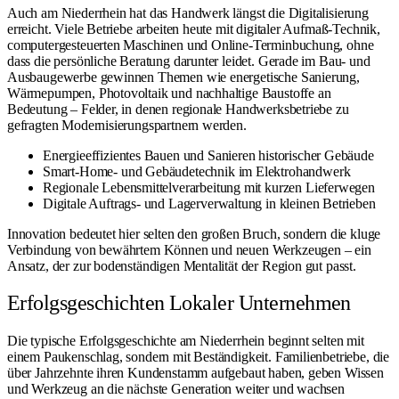
Auch am Niederrhein hat das Handwerk längst die Digitalisierung
erreicht. Viele Betriebe arbeiten heute mit digitaler Aufmaß-Technik,
computergesteuerten Maschinen und Online-Terminbuchung, ohne
dass die persönliche Beratung darunter leidet. Gerade im Bau- und
Ausbaugewerbe gewinnen Themen wie energetische Sanierung,
Wärmepumpen, Photovoltaik und nachhaltige Baustoffe an
Bedeutung – Felder, in denen regionale Handwerksbetriebe zu
gefragten Modernisierungspartnern werden.
Energieeffizientes Bauen und Sanieren historischer Gebäude
Smart-Home- und Gebäudetechnik im Elektrohandwerk
Regionale Lebensmittelverarbeitung mit kurzen Lieferwegen
Digitale Auftrags- und Lagerverwaltung in kleinen Betrieben
Innovation bedeutet hier selten den großen Bruch, sondern die kluge
Verbindung von bewährtem Können und neuen Werkzeugen – ein
Ansatz, der zur bodenständigen Mentalität der Region gut passt.
Erfolgsgeschichten Lokaler Unternehmen
Die typische Erfolgsgeschichte am Niederrhein beginnt selten mit
einem Paukenschlag, sondern mit Beständigkeit. Familienbetriebe, die
über Jahrzehnte ihren Kundenstamm aufgebaut haben, geben Wissen
und Werkzeug an die nächste Generation weiter und wachsen