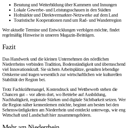
Beratung und Weiterbildung über Kammern und Innungen
Lokale Gewerbe- und Leistungsschauen in den Städten
Hofmärkte und Direktvermarkter-Netzwerke auf dem Land
Touristische Kooperationen rund um Rad- und Wanderregion
Wer aktuelle Termine und Entwicklungen verfolgen möchte, findet
regelmäßig Hinweise in unseren
Magazin-Beiträgen
.
Fazit
Das Handwerk und die kleinen Unternehmen des nördlichen
Niederrheins verbinden Tradition, Bodenständigkeit und überraschend
viel Innovationskraft. Sie sichern Arbeitsplätze, gestalten lebendige
Ortskerne und tragen wesentlich zur wirtschaftlichen wie kulturellen
Stabilität der Region bei.
Trotz Fachkräftemangel, Kostendruck und Wettbewerb stehen die
Chancen gut – vor allem dort, wo Betriebe auf Ausbildung,
Nachhaltigkeit, regionale Stärken und digitale Sichtbarkeit setzen. Wer
die Region näher kennenlernen möchte, beginnt am besten bei den
Sehenswürdigkeiten am Niederrhein
und entdeckt unterwegs, wie eng
Wirtschaft und Landschaft hier zusammengehören.
Mehr am Niederrhein