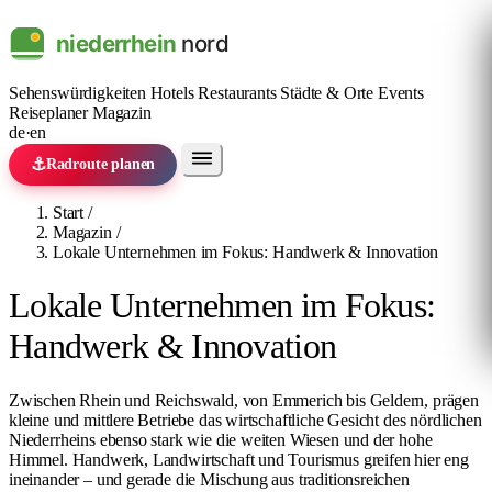
Sehenswürdigkeiten
Hotels
Restaurants
Städte & Orte
Events
Reiseplaner
Magazin
de
·
en
⚓
Radroute planen
Start
/
Magazin
/
Lokale Unternehmen im Fokus: Handwerk & Innovation
Lokale Unternehmen im Fokus:
Handwerk & Innovation
Zwischen Rhein und Reichswald, von Emmerich bis Geldern, prägen
kleine und mittlere Betriebe das wirtschaftliche Gesicht des nördlichen
Niederrheins ebenso stark wie die weiten Wiesen und der hohe
Himmel. Handwerk, Landwirtschaft und Tourismus greifen hier eng
ineinander – und gerade die Mischung aus traditionsreichen