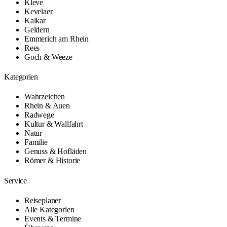
Kleve
Kevelaer
Kalkar
Geldern
Emmerich am Rhein
Rees
Goch & Weeze
Kategorien
Wahrzeichen
Rhein & Auen
Radwege
Kultur & Wallfahrt
Natur
Familie
Genuss & Hofläden
Römer & Historie
Service
Reiseplaner
Alle Kategorien
Events & Termine