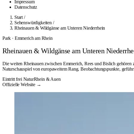
Impressum
Datenschutz
Start
/
Sehenswürdigkeiten
/
Rheinauen & Wildgänse am Unteren Niederrhein
Park · Emmerich am Rhein
Rheinauen & Wildgänse am Unteren Niederrhe
Die weiten Rheinauen zwischen Emmerich, Rees und Bislich gehören zu 
Naturschauspiel von europaweitem Rang. Beobachtungspunkte, geführte
Eintritt frei
Natur
Rhein & Auen
Offizielle Website →