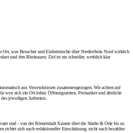
em Ort, was Besucher und Einheimische über Niederrhein Nord wirklich
aer und den Rheinauen. Ziel ist ein schneller, werblich klar
t automatisch aus Verzeichnissen zusammengezogen. Wir achten auf
für wen sich ein Ort lohnt. Öffnungszeiten, Preisanker und ähnliche
 des jeweiligen Anbieters.
evant sind - von der Römerstadt Xanten über die Städte & Orte bis zu
richtet sich nach redaktioneller Einschätzung, nicht nach bezahlter