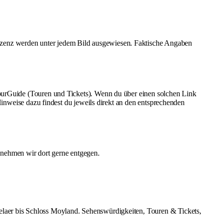
izenz werden unter jedem Bild ausgewiesen. Faktische Angaben
YourGuide (Touren und Tickets). Wenn du über einen solchen Link
Hinweise dazu findest du jeweils direkt an den entsprechenden
e nehmen wir dort gerne entgegen.
elaer bis Schloss Moyland. Sehenswürdigkeiten, Touren & Tickets,