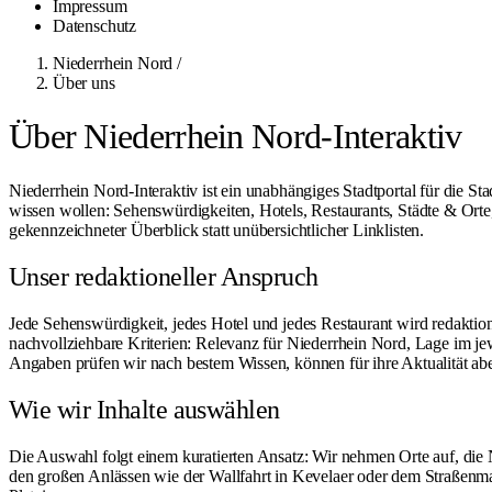
Impressum
Datenschutz
Niederrhein Nord
/
Über uns
Über Niederrhein Nord-Interaktiv
Niederrhein Nord-Interaktiv ist ein unabhängiges Stadtportal für die
wissen wollen: Sehenswürdigkeiten, Hotels, Restaurants, Städte & Orte,
gekennzeichneter Überblick statt unübersichtlicher Linklisten.
Unser redaktioneller Anspruch
Jede Sehenswürdigkeit, jedes Hotel und jedes Restaurant wird redakti
nachvollziehbare Kriterien: Relevanz für Niederrhein Nord, Lage im jew
Angaben prüfen wir nach bestem Wissen, können für ihre Aktualität abe
Wie wir Inhalte auswählen
Die Auswahl folgt einem kuratierten Ansatz: Wir nehmen Orte auf, die N
den großen Anlässen wie der Wallfahrt in Kevelaer oder dem Straßenmal