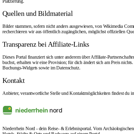
Platzierung.
Quellen und Bildmaterial
Bilder stammen, sofern nicht anders ausgewiesen, von Wikimedia Com
recherchieren wir aus öffentlich zugänglichen, möglichst offiziellen Que
Transparenz bei Affiliate-Links
Dieses Portal finanziert sich unter anderem über Affiliate-Partnersc
buchst, erhalten wir eine Provision; für dich ändert sich am Preis nich
Buchungs-Widgets sowie im
Datenschutz
.
Kontakt
Anbieter, verantwortliche Stelle und Kontaktmöglichkeiten findest du 
Niederrhein Nord - dein Reise- & Erlebnisportal. Vom Archäologische
Hotels, Städte & Orte und Radwege auf einem Portal.