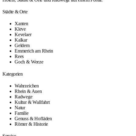
Städte & Orte
Xanten
Kleve
Kevelaer
Kalkar
Geldern
Emmerich am Rhein
Rees
Goch & Weeze
Kategorien
Wahrzeichen
Rhein & Auen
Radwege
Kultur & Wallfahrt
Natur
Familie
Genuss & Hofläden
Römer & Historie
Service