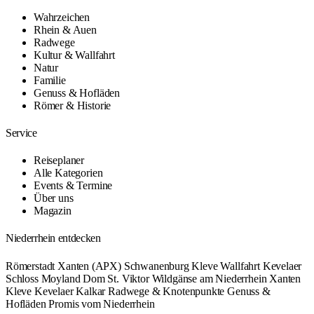
Wahrzeichen
Rhein & Auen
Radwege
Kultur & Wallfahrt
Natur
Familie
Genuss & Hofläden
Römer & Historie
Service
Reiseplaner
Alle Kategorien
Events & Termine
Über uns
Magazin
Niederrhein entdecken
Römerstadt Xanten (APX)
Schwanenburg Kleve
Wallfahrt Kevelaer
Schloss Moyland
Dom St. Viktor
Wildgänse am Niederrhein
Xanten
Kleve
Kevelaer
Kalkar
Radwege & Knotenpunkte
Genuss &
Hofläden
Promis vom Niederrhein