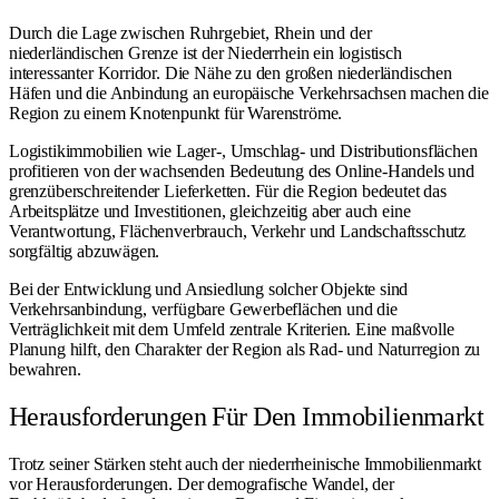
Durch die Lage zwischen Ruhrgebiet, Rhein und der
niederländischen Grenze ist der Niederrhein ein logistisch
interessanter Korridor. Die Nähe zu den großen niederländischen
Häfen und die Anbindung an europäische Verkehrsachsen machen die
Region zu einem Knotenpunkt für Warenströme.
Logistikimmobilien wie Lager-, Umschlag- und Distributionsflächen
profitieren von der wachsenden Bedeutung des Online-Handels und
grenzüberschreitender Lieferketten. Für die Region bedeutet das
Arbeitsplätze und Investitionen, gleichzeitig aber auch eine
Verantwortung, Flächenverbrauch, Verkehr und Landschaftsschutz
sorgfältig abzuwägen.
Bei der Entwicklung und Ansiedlung solcher Objekte sind
Verkehrsanbindung, verfügbare Gewerbeflächen und die
Verträglichkeit mit dem Umfeld zentrale Kriterien. Eine maßvolle
Planung hilft, den Charakter der Region als Rad- und Naturregion zu
bewahren.
Herausforderungen Für Den Immobilienmarkt
Trotz seiner Stärken steht auch der niederrheinische Immobilienmarkt
vor Herausforderungen. Der demografische Wandel, der