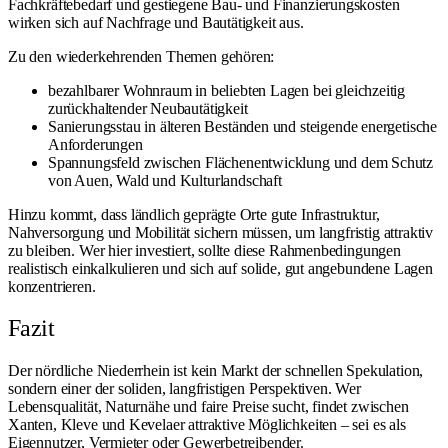
Fachkräftebedarf und gestiegene Bau- und Finanzierungskosten
wirken sich auf Nachfrage und Bautätigkeit aus.
Zu den wiederkehrenden Themen gehören:
bezahlbarer Wohnraum in beliebten Lagen bei gleichzeitig
zurückhaltender Neubautätigkeit
Sanierungsstau in älteren Beständen und steigende energetische
Anforderungen
Spannungsfeld zwischen Flächenentwicklung und dem Schutz
von Auen, Wald und Kulturlandschaft
Hinzu kommt, dass ländlich geprägte Orte gute Infrastruktur,
Nahversorgung und Mobilität sichern müssen, um langfristig attraktiv
zu bleiben. Wer hier investiert, sollte diese Rahmenbedingungen
realistisch einkalkulieren und sich auf solide, gut angebundene Lagen
konzentrieren.
Fazit
Der nördliche Niederrhein ist kein Markt der schnellen Spekulation,
sondern einer der soliden, langfristigen Perspektiven. Wer
Lebensqualität, Naturnähe und faire Preise sucht, findet zwischen
Xanten, Kleve und Kevelaer attraktive Möglichkeiten – sei es als
Eigennutzer, Vermieter oder Gewerbetreibender.