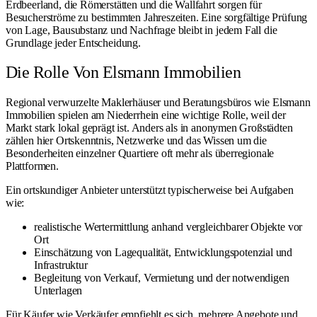
Erdbeerland, die Römerstätten und die Wallfahrt sorgen für
Besucherströme zu bestimmten Jahreszeiten. Eine sorgfältige Prüfung
von Lage, Bausubstanz und Nachfrage bleibt in jedem Fall die
Grundlage jeder Entscheidung.
Die Rolle Von Elsmann Immobilien
Regional verwurzelte Maklerhäuser und Beratungsbüros wie Elsmann
Immobilien spielen am Niederrhein eine wichtige Rolle, weil der
Markt stark lokal geprägt ist. Anders als in anonymen Großstädten
zählen hier Ortskenntnis, Netzwerke und das Wissen um die
Besonderheiten einzelner Quartiere oft mehr als überregionale
Plattformen.
Ein ortskundiger Anbieter unterstützt typischerweise bei Aufgaben
wie:
realistische Wertermittlung anhand vergleichbarer Objekte vor
Ort
Einschätzung von Lagequalität, Entwicklungspotenzial und
Infrastruktur
Begleitung von Verkauf, Vermietung und der notwendigen
Unterlagen
Für Käufer wie Verkäufer empfiehlt es sich, mehrere Angebote und