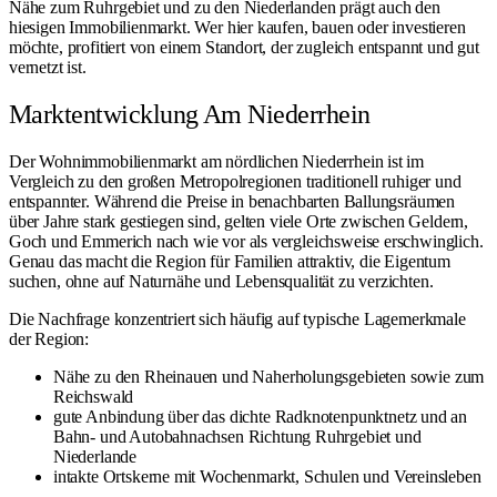
Nähe zum Ruhrgebiet und zu den Niederlanden prägt auch den
hiesigen Immobilienmarkt. Wer hier kaufen, bauen oder investieren
möchte, profitiert von einem Standort, der zugleich entspannt und gut
vernetzt ist.
Marktentwicklung Am Niederrhein
Der Wohnimmobilienmarkt am nördlichen Niederrhein ist im
Vergleich zu den großen Metropolregionen traditionell ruhiger und
entspannter. Während die Preise in benachbarten Ballungsräumen
über Jahre stark gestiegen sind, gelten viele Orte zwischen Geldern,
Goch und Emmerich nach wie vor als vergleichsweise erschwinglich.
Genau das macht die Region für Familien attraktiv, die Eigentum
suchen, ohne auf Naturnähe und Lebensqualität zu verzichten.
Die Nachfrage konzentriert sich häufig auf typische Lagemerkmale
der Region:
Nähe zu den
Rheinauen und Naherholungsgebieten
sowie zum
Reichswald
gute Anbindung über das dichte Radknotenpunktnetz und an
Bahn- und Autobahnachsen Richtung Ruhrgebiet und
Niederlande
intakte Ortskerne mit Wochenmarkt, Schulen und Vereinsleben