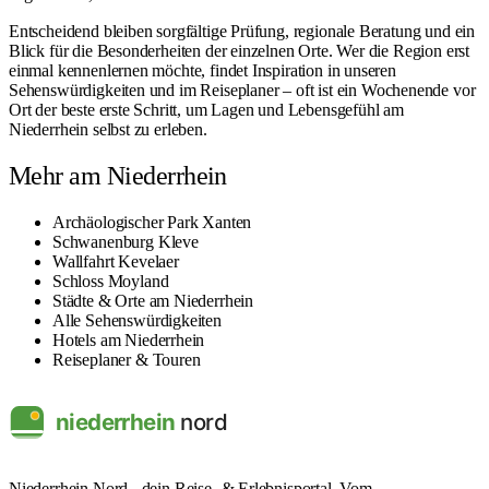
Entscheidend bleiben sorgfältige Prüfung, regionale Beratung und ein
Blick für die Besonderheiten der einzelnen Orte. Wer die Region erst
einmal kennenlernen möchte, findet Inspiration in unseren
Sehenswürdigkeiten
und im
Reiseplaner
– oft ist ein Wochenende vor
Ort der beste erste Schritt, um Lagen und Lebensgefühl am
Niederrhein selbst zu erleben.
Mehr am Niederrhein
Archäologischer Park Xanten
Schwanenburg Kleve
Wallfahrt Kevelaer
Schloss Moyland
Städte & Orte am Niederrhein
Alle Sehenswürdigkeiten
Hotels am Niederrhein
Reiseplaner & Touren
Niederrhein Nord - dein Reise- & Erlebnisportal. Vom