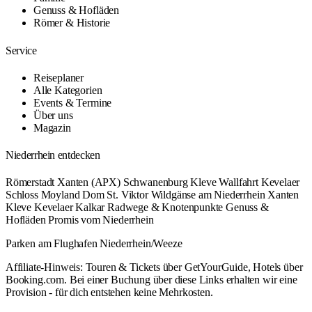
Genuss & Hofläden
Römer & Historie
Service
Reiseplaner
Alle Kategorien
Events & Termine
Über uns
Magazin
Niederrhein entdecken
Römerstadt Xanten (APX)
Schwanenburg Kleve
Wallfahrt Kevelaer
Schloss Moyland
Dom St. Viktor
Wildgänse am Niederrhein
Xanten
Kleve
Kevelaer
Kalkar
Radwege & Knotenpunkte
Genuss &
Hofläden
Promis vom Niederrhein
Parken am Flughafen Niederrhein/Weeze
Affiliate-Hinweis: Touren & Tickets über GetYourGuide, Hotels über
Booking.com. Bei einer Buchung über diese Links erhalten wir eine
Provision - für dich entstehen keine Mehrkosten.