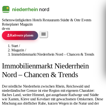
Sehenswürdigkeiten
Hotels
Restaurants
Städte & Orte
Events
Reiseplaner
Magazin
de
·
en
⚓
Radroute planen
Start
/
Magazin
/
Immobilienmarkt Niederrhein Nord – Chancen & Trends
Immobilienmarkt Niederrhein
Nord – Chancen & Trends
Der nördliche Niederrhein zwischen Rhein, Reichswald und
niederländischer Grenze ist eine Region mit eigenem Charakter:
flaches Land, weiter Himmel, gut ausgebaute Radwege und Städte
wie
Xanten
, Kleve und Kevelaer mit gewachsenen Ortskernen. Diese
Mischung aus dörflicher Ruhe, kurzen Wegen in die Natur und der