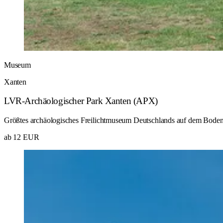
Museum
Xanten
LVR-Archäologischer Park Xanten (APX)
Größtes archäologisches Freilichtmuseum Deutschlands auf dem Boden 
ab 12 EUR