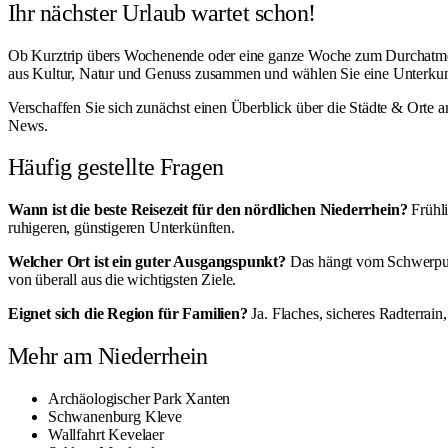
Ihr nächster Urlaub wartet schon!
Ob Kurztrip übers Wochenende oder eine ganze Woche zum Durchatmen – 
aus Kultur, Natur und Genuss zusammen und wählen Sie eine Unterkunft,
Verschaffen Sie sich zunächst einen Überblick über die
Städte & Orte a
News
.
Häufig gestellte Fragen
Wann ist die beste Reisezeit für den nördlichen Niederrhein?
Frühli
ruhigeren, günstigeren Unterkünften.
Welcher Ort ist ein guter Ausgangspunkt?
Das hängt vom Schwerpunk
von überall aus die wichtigsten Ziele.
Eignet sich die Region für Familien?
Ja. Flaches, sicheres Radterrai
Mehr am Niederrhein
Archäologischer Park Xanten
Schwanenburg Kleve
Wallfahrt Kevelaer