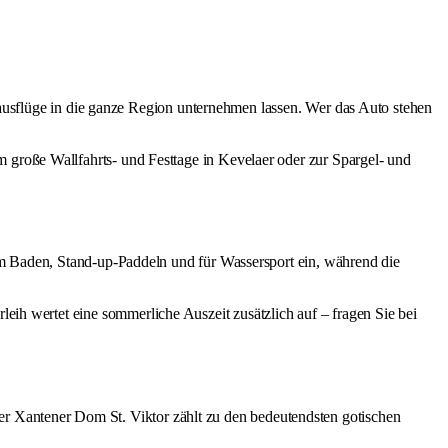
sausflüge in die ganze Region unternehmen lassen. Wer das Auto stehen
 große Wallfahrts- und Festtage in Kevelaer oder zur Spargel- und
m Baden, Stand-up-Paddeln und für Wassersport ein, während die
ih wertet eine sommerliche Auszeit zusätzlich auf – fragen Sie bei
der
Xantener Dom St. Viktor
zählt zu den bedeutendsten gotischen