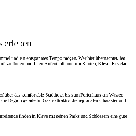
s erleben
Himmel und ein entspanntes Tempo mögen. Wer hier übernachtet, hat
kunft zu finden und Ihren Aufenthalt rund um Xanten, Kleve, Kevelaer
hof über das komfortable Stadthotel bis zum Ferienhaus am Wasser.
ie Region gerade für Gäste attraktiv, die regionalen Charakter und
rreisende finden in
Kleve
mit seinen Parks und Schlössern eine gute