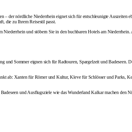
der nördliche Niederrhein eignet sich für entschleunigte Auszeiten eb
 die zu Ihrem Reisestil passt.
m Niederrhein
und stöbern Sie in den buchbaren
Hotels am Niederrhein
.
ng und Sommer eignen sich für Radtouren, Spargelzeit und Badeseen. D
t ab: Xanten für Römer und Kultur, Kleve für Schlösser und Parks, Kev
n, Badeseen und Ausflugsziele wie das
Wunderland Kalkar
machen den Nie