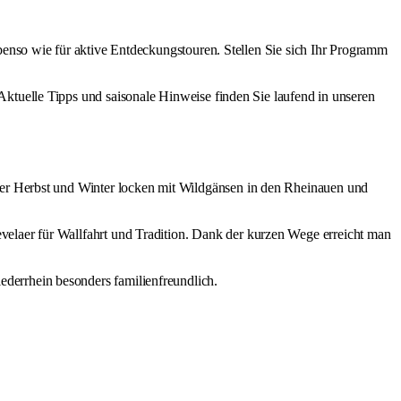
enso wie für aktive Entdeckungstouren. Stellen Sie sich Ihr Programm
 Aktuelle Tipps und saisonale Hinweise finden Sie laufend in unseren
er Herbst und Winter locken mit Wildgänsen in den Rheinauen und
elaer für Wallfahrt und Tradition. Dank der kurzen Wege erreicht man
derrhein besonders familienfreundlich.