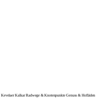
e
Kevelaer
Kalkar
Radwege & Knotenpunkte
Genuss & Hofläden