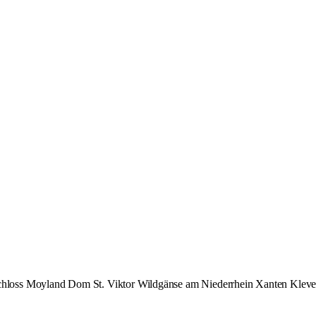
chloss Moyland
Dom St. Viktor
Wildgänse am Niederrhein
Xanten
Klev