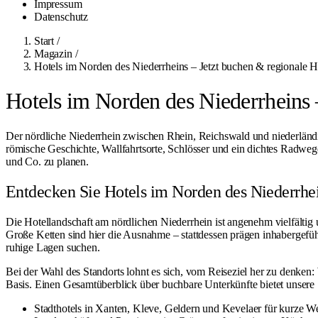
Impressum
Datenschutz
Start
/
Magazin
/
Hotels im Norden des Niederrheins – Jetzt buchen & regionale Hi
Hotels im Norden des Niederrheins –
Der nördliche Niederrhein zwischen Rhein, Reichswald und niederländis
römische Geschichte, Wallfahrtsorte, Schlösser und ein dichtes Radweg
und Co. zu planen.
Entdecken Sie Hotels im Norden des Niederrhe
Die Hotellandschaft am nördlichen Niederrhein ist angenehm vielfältig 
Große Ketten sind hier die Ausnahme – stattdessen prägen inhabergefüh
ruhige Lagen suchen.
Bei der Wahl des Standorts lohnt es sich, vom Reiseziel her zu denken
Basis. Einen Gesamtüberblick über buchbare Unterkünfte bietet unsere
Stadthotels in Xanten, Kleve, Geldern und Kevelaer für kurze W