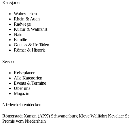
Kategorien
Wahrzeichen
Rhein & Auen
Radwege
Kultur & Wallfahrt
Natur
Familie
Genuss & Hofläden
Römer & Historie
Service
Reiseplaner
Alle Kategorien
Events & Termine
Über uns
Magazin
Niederrhein entdecken
Römerstadt Xanten (APX)
Schwanenburg Kleve
Wallfahrt Kevelaer
S
Promis vom Niederrhein