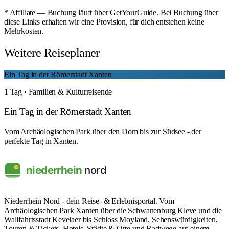
* Affiliate — Buchung läuft über GetYourGuide. Bei Buchung über
diese Links erhalten wir eine Provision, für dich entstehen keine
Mehrkosten.
Weitere Reiseplaner
Ein Tag in der Römerstadt Xanten
1 Tag · Familien & Kulturreisende
Ein Tag in der Römerstadt Xanten
Vom Archäologischen Park über den Dom bis zur Südsee - der
perfekte Tag in Xanten.
Niederrhein Nord - dein Reise- & Erlebnisportal. Vom
Archäologischen Park Xanten über die Schwanenburg Kleve und die
Wallfahrtsstadt Kevelaer bis Schloss Moyland. Sehenswürdigkeiten,
Touren & Tickets, Hotels, Städte & Orte und Radwege auf einem