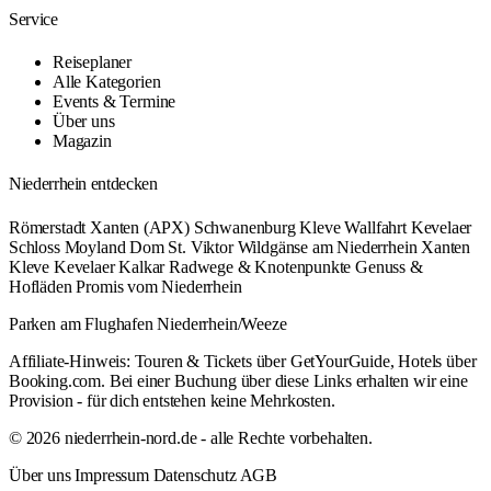
Service
Reiseplaner
Alle Kategorien
Events & Termine
Über uns
Magazin
Niederrhein entdecken
Römerstadt Xanten (APX)
Schwanenburg Kleve
Wallfahrt Kevelaer
Schloss Moyland
Dom St. Viktor
Wildgänse am Niederrhein
Xanten
Kleve
Kevelaer
Kalkar
Radwege & Knotenpunkte
Genuss &
Hofläden
Promis vom Niederrhein
Parken am Flughafen Niederrhein/Weeze
Affiliate-Hinweis: Touren & Tickets über GetYourGuide, Hotels über
Booking.com. Bei einer Buchung über diese Links erhalten wir eine
Provision - für dich entstehen keine Mehrkosten.
© 2026 niederrhein-nord.de - alle Rechte vorbehalten.
Über uns
Impressum
Datenschutz
AGB