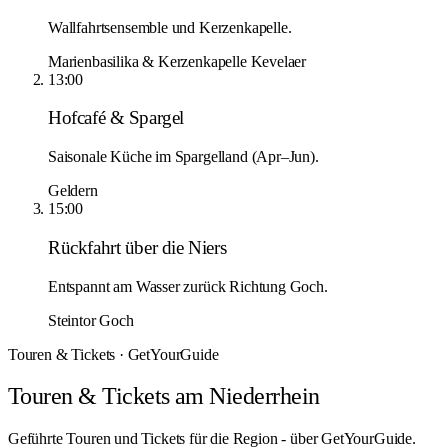
Wallfahrtsensemble und Kerzenkapelle.
Marienbasilika & Kerzenkapelle Kevelaer
13:00
Hofcafé & Spargel
Saisonale Küche im Spargelland (Apr–Jun).
Geldern
15:00
Rückfahrt über die Niers
Entspannt am Wasser zurück Richtung Goch.
Steintor Goch
Touren & Tickets · GetYourGuide
Touren & Tickets am Niederrhein
Geführte Touren und Tickets für die Region - über GetYourGuide.