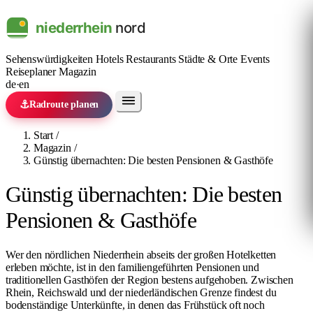
Sehenswürdigkeiten
Hotels
Restaurants
Städte & Orte
Events
Reiseplaner
Magazin
de
·
en
⚓
Radroute planen
Start
/
Magazin
/
Günstig übernachten: Die besten Pensionen & Gasthöfe
Günstig übernachten: Die besten
Pensionen & Gasthöfe
Wer den nördlichen Niederrhein abseits der großen Hotelketten
erleben möchte, ist in den familiengeführten Pensionen und
traditionellen Gasthöfen der Region bestens aufgehoben. Zwischen
Rhein, Reichswald und der niederländischen Grenze findest du
bodenständige Unterkünfte, in denen das Frühstück oft noch