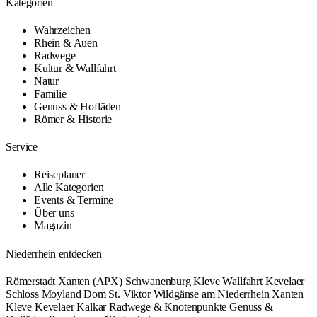
Kategorien
Wahrzeichen
Rhein & Auen
Radwege
Kultur & Wallfahrt
Natur
Familie
Genuss & Hofläden
Römer & Historie
Service
Reiseplaner
Alle Kategorien
Events & Termine
Über uns
Magazin
Niederrhein entdecken
Römerstadt Xanten (APX)
Schwanenburg Kleve
Wallfahrt Kevelaer
Schloss Moyland
Dom St. Viktor
Wildgänse am Niederrhein
Xanten
Kleve
Kevelaer
Kalkar
Radwege & Knotenpunkte
Genuss &