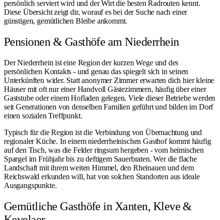
persönlich serviert wird und der Wirt die besten Radrouten kennt.
Diese Übersicht zeigt dir, worauf es bei der Suche nach einer
günstigen, gemütlichen Bleibe ankommt.
Pensionen & Gasthöfe am Niederrhein
Der Niederrhein ist eine Region der kurzen Wege und des
persönlichen Kontakts - und genau das spiegelt sich in seinen
Unterkünften wider. Statt anonymer Zimmer erwarten dich hier kleine
Häuser mit oft nur einer Handvoll Gästezimmern, häufig über einer
Gaststube oder einem Hofladen gelegen. Viele dieser Betriebe werden
seit Generationen von denselben Familien geführt und bilden im Dorf
einen sozialen Treffpunkt.
Typisch für die Region ist die Verbindung von Übernachtung und
regionaler Küche. In einem niederrheinischen Gasthof kommt häufig
auf den Tisch, was die Felder ringsum hergeben - vom
heimischen
Spargel im Frühjahr
bis zu deftigem Sauerbraten. Wer die flache
Landschaft mit ihrem weiten Himmel, den Rheinauen und dem
Reichswald
erkunden will, hat von solchen Standorten aus ideale
Ausgangspunkte.
Gemütliche Gasthöfe in Xanten, Kleve &
Kevelaer