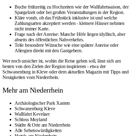
Buche frühzeitig zu Hochzeiten wie der Wallfahrtssaison, der
Spargelzeit oder bei großen Veranstaltungen in der Region.
Kläre vorab, ob das Frühstück inklusive ist und welche
Zahlungsarten akzeptiert werden - kleinere Häuser nehmen
nicht immer Karte.
Frage nach der Anreise: Manche Höfe liegen idyllisch, aber
abseits des öffentlichen Nahverkehrs.
Teile besondere Wünsche wie eine spätere Anreise oder
Allergien direkt mit den Gastgebern.
Wer noch unsicher ist, wohin die Reise gehen soll, lässt sich am
besten von den Zielen der Region inspirieren - etwa der
Schwanenburg in Kleve
oder dem aktuellen
Magazin mit Tipps und
Neuigkeiten
vom Niederrhein.
Mehr am Niederrhein
Archäologischer Park Xanten
Schwanenburg Kleve
Wallfahrt Kevelaer
Schloss Moyland
Städte & Orte am Niederrhein
Alle Sehenswürdigkeiten
Hotels am Niederrhein