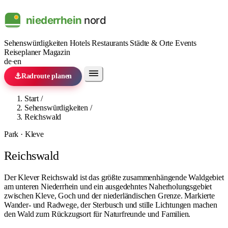
Sehenswürdigkeiten
Hotels
Restaurants
Städte & Orte
Events
Reiseplaner
Magazin
de
·
en
⚓
Radroute planen
Start
/
Sehenswürdigkeiten
/
Reichswald
Park · Kleve
Reichswald
Der Klever Reichswald ist das größte zusammenhängende Waldgebiet
am unteren Niederrhein und ein ausgedehntes Naherholungsgebiet
zwischen Kleve, Goch und der niederländischen Grenze. Markierte
Wander- und Radwege, der Sterbusch und stille Lichtungen machen
den Wald zum Rückzugsort für Naturfreunde und Familien.