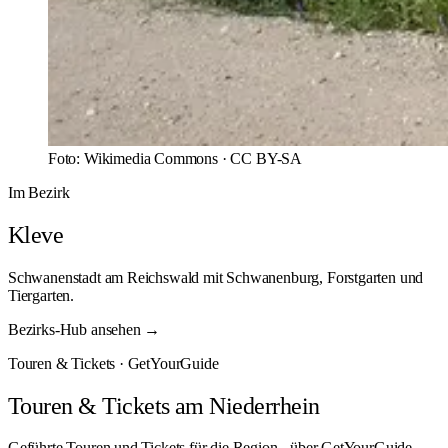
Foto:
Wikimedia Commons
·
CC BY-SA
Im Bezirk
Kleve
Schwanenstadt am Reichswald mit Schwanenburg, Forstgarten und
Tiergarten.
Bezirks-Hub ansehen →
Touren & Tickets · GetYourGuide
Touren & Tickets am Niederrhein
Geführte Touren und Tickets für die Region - über GetYourGuide.