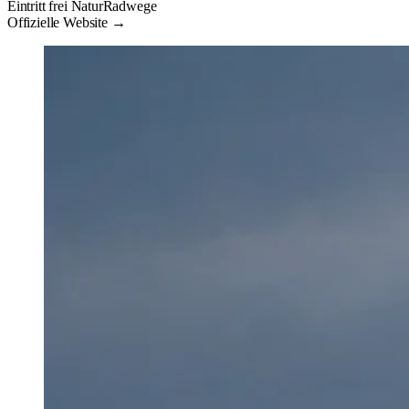
Eintritt frei
Natur
Radwege
Offizielle Website →